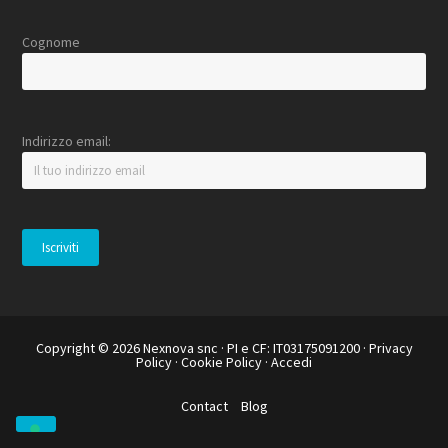
Cognome
Indirizzo email:
Copyright © 2026
Nexnova snc
· PI e CF: IT03175091200 ·
Privacy
Policy
·
Cookie Policy
·
Accedi
Contact
Blog