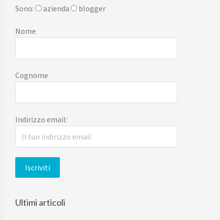
Sono:
azienda
blogger
Nome
Cognome
Indirizzo email:
Ultimi articoli