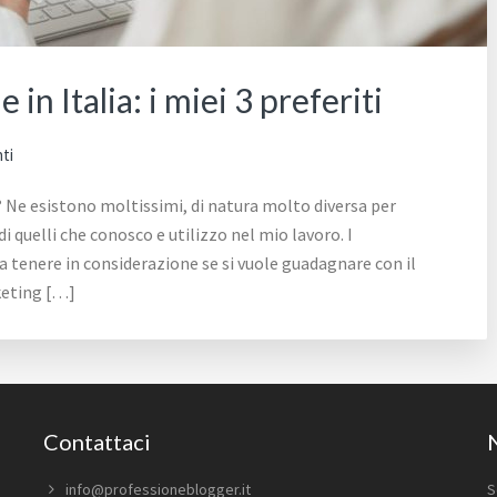
in Italia: i miei 3 preferiti
ti
o? Ne esistono moltissimi, di natura molto diversa per
di quelli che conosco e utilizzo nel mio lavoro. I
a tenere in considerazione se si vuole guadagnare con il
rketing […]
Contattaci
info@professioneblogger.it
S