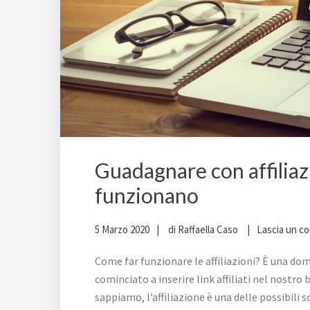
Guadagnare con affiliazi
funzionano
5 Marzo 2020
di
Raffaella Caso
Lascia un 
Come far funzionare le affiliazioni? È una d
cominciato a inserire link affiliati nel nostr
sappiamo, l’affiliazione è una delle possibili