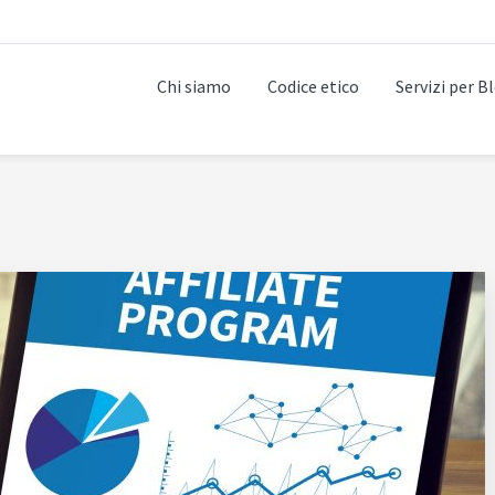
Chi siamo
Codice etico
Servizi per B