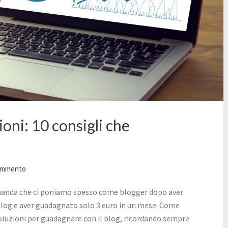
oni: 10 consigli che
commento
omanda che ci poniamo spesso come blogger dopo aver
o blog e aver guadagnato solo 3 euro in un mese. Come
 soluzioni per guadagnare con il blog, ricordando sempre