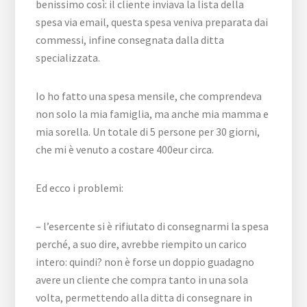
benissimo così: il cliente inviava la lista della
spesa via email, questa spesa veniva preparata dai
commessi, infine consegnata dalla ditta
specializzata.
Io ho fatto una spesa mensile, che comprendeva
non solo la mia famiglia, ma anche mia mamma e
mia sorella. Un totale di 5 persone per 30 giorni,
che mi è venuto a costare 400eur circa.
Ed ecco i problemi:
– l’esercente si è rifiutato di consegnarmi la spesa
perché, a suo dire, avrebbe riempito un carico
intero: quindi? non è forse un doppio guadagno
avere un cliente che compra tanto in una sola
volta, permettendo alla ditta di consegnare in