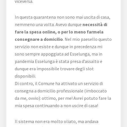
viceversa.
In questa quarantena non sono mai uscita di casa,
nemmeno una volta. Avevo dunque
necessità di
fare la spesa online, o per lo meno farmela
consegnare a domicilio
. Nel mio paesello questo
servizio non esiste e dunque in precedenza mi
sono sempre appoggiata ad Esselunga, ma in
pandemia Esselunga è stata presa d’assalto e
dunque era impossibile trovare degli slot
disponibili.
Di contro, il Comune ha attivato un servizio di
consegna a domicilio professionale (imboccato
da me, ovvio): ottimo, per me! Avrei potuto fare la
mia spesa continuando a non uscire di casa!
Il sistema non era molto oliato, ma andava