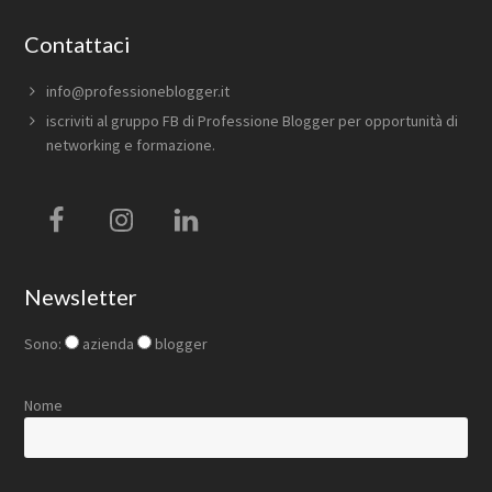
Contattaci
info@professioneblogger.it
iscriviti al
gruppo FB di Professione Blogger
per opportunità di
networking e formazione.
Newsletter
Sono:
azienda
blogger
Nome