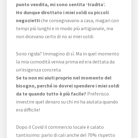
punto vendita, mi sono sentita ‘tradita’.
Ho dunque dirottato i miei soldi su piccoli
negozietti
che consegnavano a casa, magari con
tempi più lunghi e in modo più artigianale, ma
non dicevano certo di no ai miei soldi.
Sono rigida? Immagino di sì. Ma in quel momento
la mia comodità veniva prima ed era dettata da
un’esigenza concreta.
Se tu non mi aiuti proprio nel momento del
bisogno, perché io dovrei spendere i miei soldi
da te quando tutto è più facile?
Preferisco
investire quel denaro su chi mi ha aiutata quando
era difficile!
Dopo il Covid il commercio locale è calato
tantissimo: parlo di cali anche del 70% rispetto