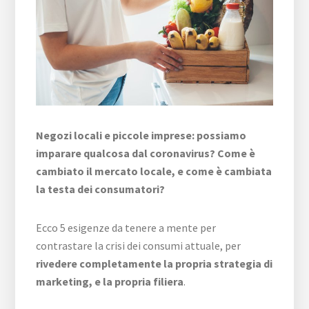
sit
we
Negozi locali e piccole imprese: possiamo
imparare qualcosa dal coronavirus? Come è
cambiato il mercato locale, e come è cambiata
la testa dei consumatori?
Ecco 5 esigenze da tenere a mente per
contrastare la crisi dei consumi attuale, per
rivedere completamente la propria strategia di
marketing, e la propria filiera
.