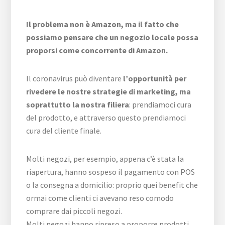
Il problema non è Amazon, ma il fatto che
possiamo pensare che un negozio locale possa
proporsi come concorrente di Amazon.
Il coronavirus può diventare
l’opportunità per
rivedere le nostre strategie di marketing, ma
soprattutto la nostra filiera
: prendiamoci cura
del prodotto, e attraverso questo prendiamoci
cura del cliente finale.
Molti negozi, per esempio, appena c’è stata la
riapertura, hanno sospeso il pagamento con POS
o la consegna a domicilio: proprio quei benefit che
ormai come clienti ci avevano reso comodo
comprare dai piccoli negozi.
Molti negozi hanno ripreso a proporre prodotti