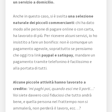
un servizio a domicilio.
Anche in questo caso, si è svolta
una selezione
naturale dei piccoli commercianti
: chi ha dato
modo alle persone di pagare online o con carta,
ha lavorato di più. Per ricevere alcuni servizi, io ho
insistito a fare un bonifico: non è comunque un
pagamento agevole, soprattutto se pensiamo
che oggi tra link
paypal e satispay
, mandare un
pagamento tramite telefonino è facilissimo e
alla portata di tutti.
Alcune piccole attività hanno lavorato a
credito:
‘mi paghi poi, quando esci me li porti…’
Voi siete davvero così fiduciosi che tutto andrà
bene, e quella persona nel frattempo non si
ammalerà, non perderà il lavoro, ecc…?