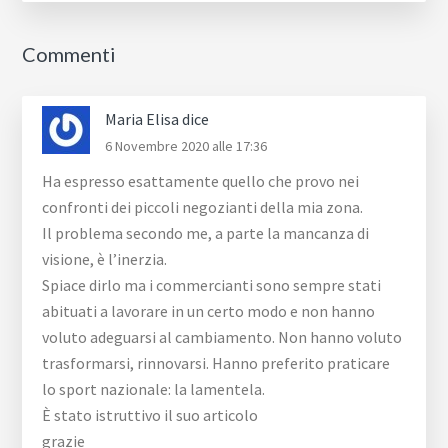
Interazioni
Commenti
del
lettore
Maria Elisa
dice
6 Novembre 2020 alle 17:36
Ha espresso esattamente quello che provo nei
confronti dei piccoli negozianti della mia zona.
Il problema secondo me, a parte la mancanza di
visione, è l’inerzia.
Spiace dirlo ma i commercianti sono sempre stati
abituati a lavorare in un certo modo e non hanno
voluto adeguarsi al cambiamento. Non hanno voluto
trasformarsi, rinnovarsi. Hanno preferito praticare
lo sport nazionale: la lamentela.
È stato istruttivo il suo articolo
grazie