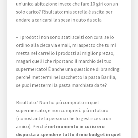
un’unica abitazione invece che fare 10 giri con un
solo carico? Risultato: mia sorella è uscita per
andare a caricarsi la spesa in auto da sola
– i prodotti non sono stati scelti con cura: se io
ordino alla cieca via email, mi aspetto che tu mi
metta nel carrello i prodotti al miglior prezzo,
magari quelli che riportano il marchio del tuo
supermercato! È anche una questione di branding:
perché mettermi nel sacchetto la pasta Barilla,
se puoi mettermi la pasta marchiata da te?
Risultato? Non ho più comprato in quel
supermercato, e non comprerò più in futuro
(nonostante la persona che lo gestisce sia un
amico). Perché
nel momento in cui io ero
disposta a spendere tutto il mio budget in quel