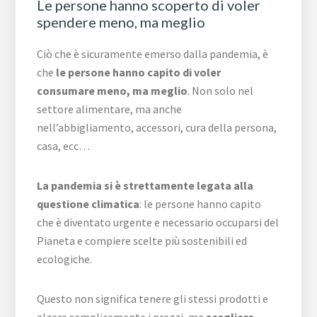
Le persone hanno scoperto di voler
spendere meno, ma meglio
Ciò che è sicuramente emerso dalla pandemia, è
che
le persone hanno capito di voler
consumare meno, ma meglio
. Non solo nel
settore alimentare, ma anche
nell’abbigliamento, accessori, cura della persona,
casa, ecc…
La pandemia si è strettamente legata alla
questione climatica
: le persone hanno capito
che è diventato urgente e necessario occuparsi del
Pianeta e compiere scelte più sostenibili ed
ecologiche.
Questo non significa tenere gli stessi prodotti e
alzare semplicemente i prezzi, ma
scegliere