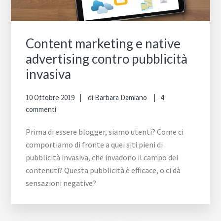
sit
we
Content marketing e native
advertising contro pubblicità
invasiva
10 Ottobre 2019
di
Barbara Damiano
4
commenti
Prima di essere blogger, siamo utenti? Come ci
comportiamo di fronte a quei siti pieni di
pubblicità invasiva, che invadono il campo dei
contenuti? Questa pubblicità è efficace, o ci dà
sensazioni negative?